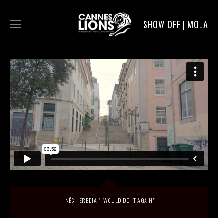
SHOW OFF | MOLA
WORK
DIGITAL
DIRECTORS
SERVICE
MOLA POST
INÊS HEREDIA "I WOULD DO IT AGAIN"