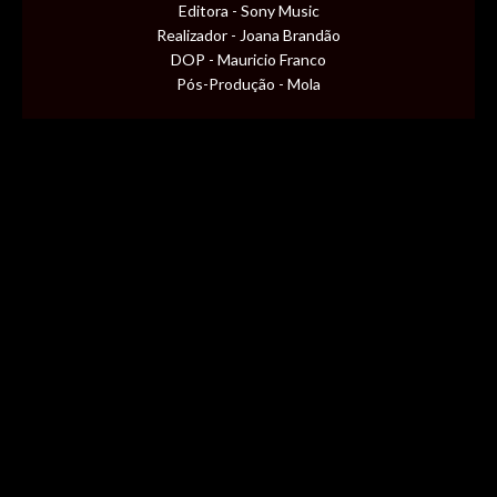
CONTENT
Editora - Sony Music
Realizador - Joana Brandão
DOP - Mauricio Franco
MUSIC VIDEOS
Pós-Produção - Mola
BTS
ABOUT
CONTACT